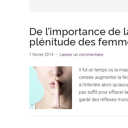
De l’importance de l
plénitude des femm
1 février 2014
Laisser un commentaire
Il fut un temps où la mas
censée augmenter la féco
à l’interdire alors qu’auc
pas suffit pour effacer l
gardé des réflexes mora