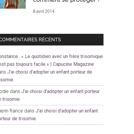
8 avril 2014
COMMENTAIRES RÉCENTS
onstance : « Le quotidien avec un frère trisomique
est pas toujours facile » | Capucine Magazine
ans
J’ai choisi d’adopter un enfant porteur de
risomie.
lodie
dans
J’ai choisi d’adopter un enfant porteur
e trisomie.
erin france
dans
J’ai choisi d’adopter un enfant
orteur de trisomie.