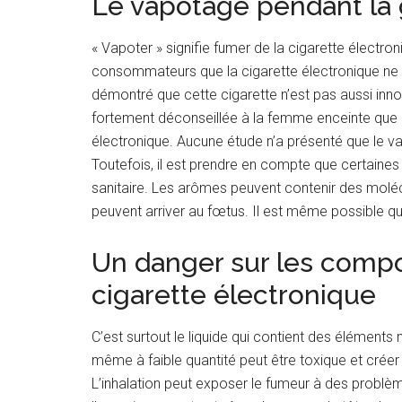
Le vapotage pendant la
« Vapoter » signifie fumer de la cigarette électro
consommateurs que la cigarette électronique ne p
démontré que cette cigarette n’est pas aussi inn
fortement déconseillée à la femme enceinte que ce 
électronique. Aucune étude n’a présenté que le 
Toutefois, il est prendre en compte que certaines
sanitaire. Les arômes peuvent contenir des moléc
peuvent arriver au fœtus. Il est même possible qu
Un danger sur les compo
cigarette électronique
C’est surtout le liquide qui contient des éléments 
même à faible quantité peut être toxique et créer
L’inhalation peut exposer le fumeur à des problè