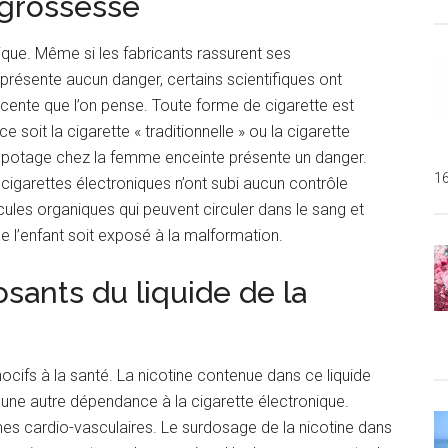
 grossesse
nique. Même si les fabricants rassurent ses
résente aucun danger, certains scientifiques ont
ocente que l’on pense. Toute forme de cigarette est
soit la cigarette « traditionnelle » ou la cigarette
vapotage chez la femme enceinte présente un danger.
1
 cigarettes électroniques n’ont subi aucun contrôle
ules organiques qui peuvent circuler dans le sang et
e l’enfant soit exposé à la malformation.
sants du liquide de la
nocifs à la santé. La nicotine contenue dans ce liquide
 une autre dépendance à la cigarette électronique.
mes cardio-vasculaires. Le surdosage de la nicotine dans