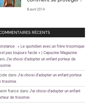
8 avril 2014
COMMENTAIRES RÉCENTS
onstance : « Le quotidien avec un frère trisomique
est pas toujours facile » | Capucine Magazine
ans
J’ai choisi d’adopter un enfant porteur de
risomie.
lodie
dans
J’ai choisi d’adopter un enfant porteur
e trisomie.
erin france
dans
J’ai choisi d’adopter un enfant
orteur de trisomie.