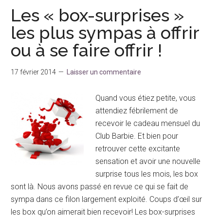
comment
Les « box-surprises »
se
les plus sympas à offrir
protéger ?
ou à se faire offrir !
17 février 2014
Laisser un commentaire
Quand vous étiez petite, vous
attendiez fébrilement de
recevoir le cadeau mensuel du
Club Barbie. Et bien pour
retrouver cette excitante
sensation et avoir une nouvelle
surprise tous les mois, les box
sont là. Nous avons passé en revue ce qui se fait de
sympa dans ce filon largement exploité. Coups d’œil sur
les box qu’on aimerait bien recevoir! Les box-surprises