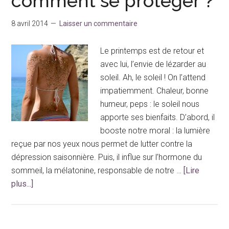
comment se protéger ?
8 avril 2014
Laisser un commentaire
Le printemps est de retour et
avec lui, l’envie de lézarder au
soleil. Ah, le soleil ! On l’attend
impatiemment. Chaleur, bonne
humeur, peps : le soleil nous
apporte ses bienfaits. D’abord, il
booste notre moral : la lumière
reçue par nos yeux nous permet de lutter contre la
dépression saisonnière. Puis, il influe sur l’hormone du
sommeil, la mélatonine, responsable de notre …
[Lire
à
plus...]
proposDangers
du
soleil :