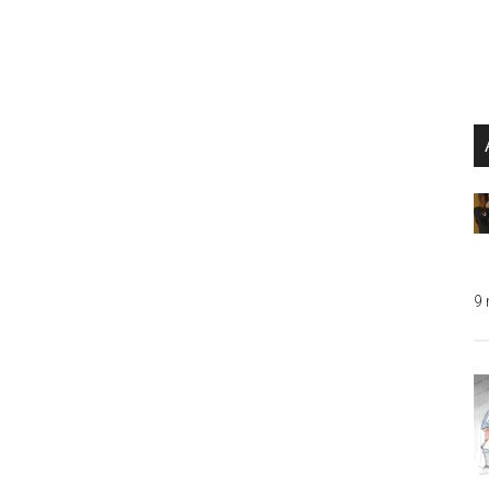
...
9