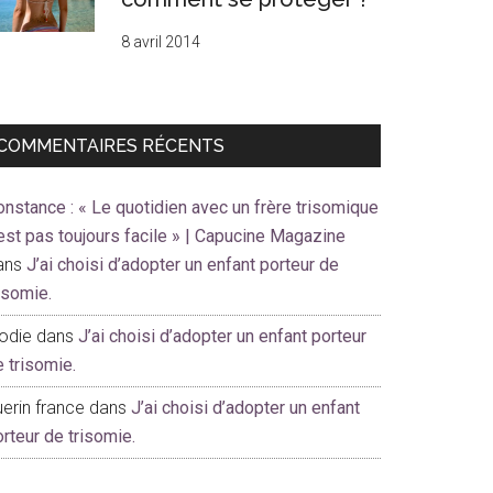
8 avril 2014
COMMENTAIRES RÉCENTS
onstance : « Le quotidien avec un frère trisomique
est pas toujours facile » | Capucine Magazine
ans
J’ai choisi d’adopter un enfant porteur de
risomie.
lodie
dans
J’ai choisi d’adopter un enfant porteur
e trisomie.
erin france
dans
J’ai choisi d’adopter un enfant
orteur de trisomie.