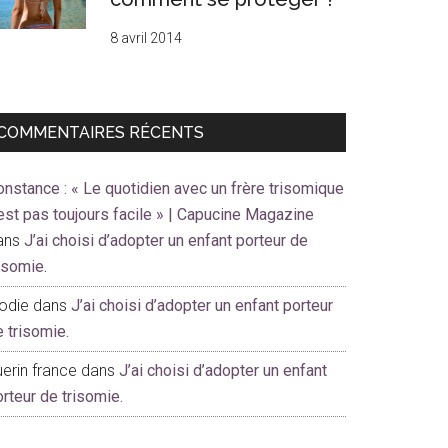
8 avril 2014
COMMENTAIRES RÉCENTS
onstance : « Le quotidien avec un frère trisomique
est pas toujours facile » | Capucine Magazine
ans
J’ai choisi d’adopter un enfant porteur de
risomie.
lodie
dans
J’ai choisi d’adopter un enfant porteur
e trisomie.
erin france
dans
J’ai choisi d’adopter un enfant
orteur de trisomie.