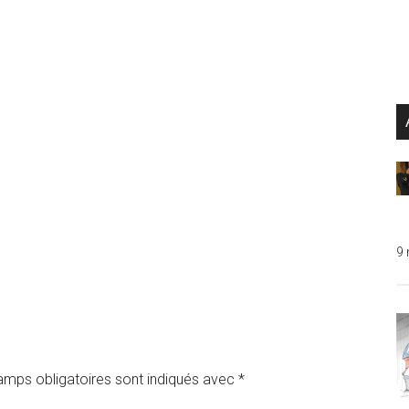
...
9
amps obligatoires sont indiqués avec
*